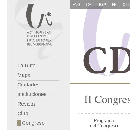
ENG
CAT
ESP
FR
La Ruta
Mapa
Ciudades
Instituciones
II Congre
Revista
Club
Programa
Congreso
del Congreso