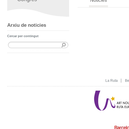
Notícies
Arxiu de noticies
Cercar per contingut
La Ruta
Be