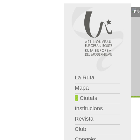
EN
La Ruta
Mapa
Ciutats
Institucions
Revista
Club
Congrés