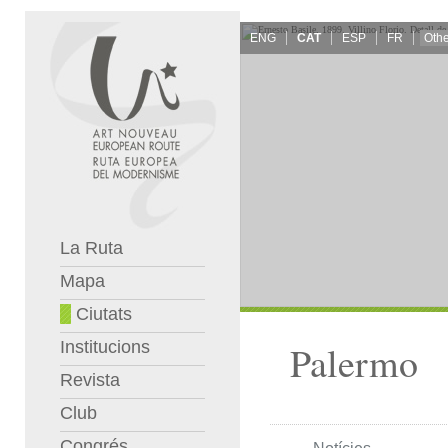
ENG
CAT
ESP
FR
La Ruta
Mapa
Ciutats
Institucions
Palermo
Revista
Club
Congrés