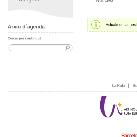
Notícies
Actualment aquest 
Arxiu d´agenda
Cercar per contingut
La Ruta
Be