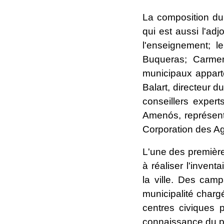
La composition du 
qui est aussi l'adj
l'enseignement; 
Buqueras; Carmen 
municipaux appart
Balart, directeur 
conseillers exper
Amenós, représent
Corporation des Ag
L'une des première
à réaliser l'inven
la ville. Des ca
municipalité charg
centres civiques 
connaissance du pa